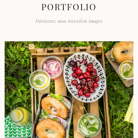
PORTFOLIO
Découvrez mon travail en images