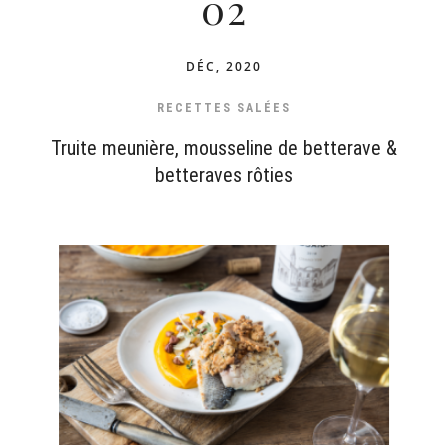
02
DÉC, 2020
RECETTES SALÉES
Truite meunière, mousseline de betterave &
betteraves rôties