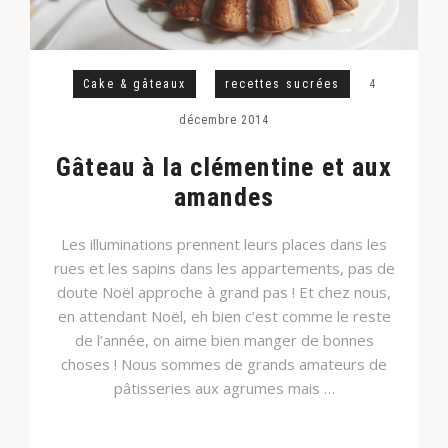
Cake & gâteaux
recettes sucrées
4
décembre 2014
Gâteau à la clémentine et aux
amandes
Les illuminations prennent leurs places dans les
rues et les sapins dans les appartements, pas de
doute Noël approche à grand pas ! Et chez nous,
en attendant Noël, eh bien c’est comme le reste
de l’année, on aime bien manger de bonnes
choses ! Nous sommes de grands amateurs de
pâtisseries aux agrumes mais …