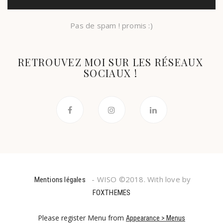
Pas de spam ! promis :)
RETROUVEZ MOI SUR LES RÉSEAUX
SOCIAUX !
- WISO ©2018. With love by
Mentions légales
FOXTHEMES
Please register Menu from
Appearance > Menus