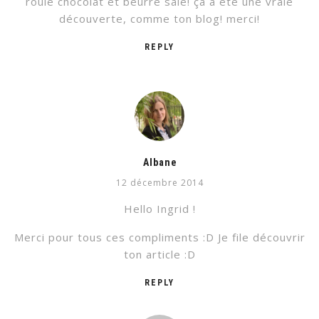
roulé chocolat et beurre salé! ça a été une vraie
découverte, comme ton blog! merci!
REPLY
Albane
12 décembre 2014
Hello Ingrid !
Merci pour tous ces compliments :D Je file découvrir
ton article :D
REPLY