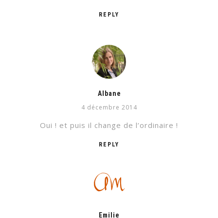
REPLY
Albane
4 décembre 2014
Oui ! et puis il change de l’ordinaire !
REPLY
Emilie