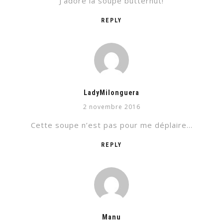
J’adore la soupe butternut!
REPLY
LadyMilonguera
2 novembre 2016
Cette soupe n’est pas pour me déplaire…
REPLY
Manu