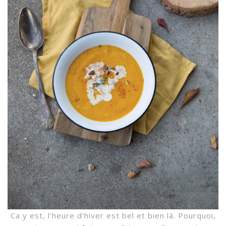
Ca y est, l’heure d’hiver est bel et bien là. Pourquoi,