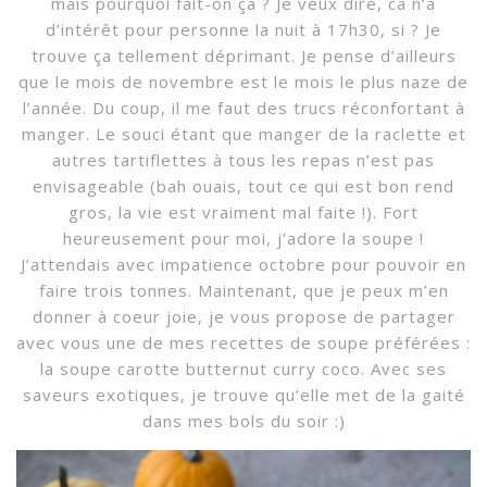
mais pourquoi fait-on ça ? Je veux dire, ca n’a
d’intérêt pour personne la nuit à 17h30, si ? Je
trouve ça tellement déprimant. Je pense d’ailleurs
que le mois de novembre est le mois le plus naze de
l’année. Du coup, il me faut des trucs réconfortant à
manger. Le souci étant que manger de la raclette et
autres tartiflettes à tous les repas n’est pas
envisageable (bah ouais, tout ce qui est bon rend
gros, la vie est vraiment mal faite !). Fort
heureusement pour moi, j’adore la soupe !
J’attendais avec impatience octobre pour pouvoir en
faire trois tonnes. Maintenant, que je peux m’en
donner à coeur joie, je vous propose de partager
avec vous une de mes recettes de soupe préférées :
la soupe carotte butternut curry coco. Avec ses
saveurs exotiques, je trouve qu’elle met de la gaité
dans mes bols du soir :)