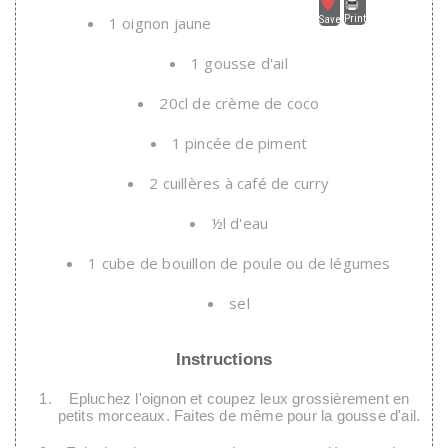
Print
1 oignon jaune
Save
1 gousse d'ail
20cl de crème de coco
1 pincée de piment
2 cuillères à café de curry
½l d'eau
1 cube de bouillon de poule ou de légumes
sel
Instructions
Epluchez l'oignon et coupez leux grossièrement en
petits morceaux. Faites de même pour la gousse d'ail.