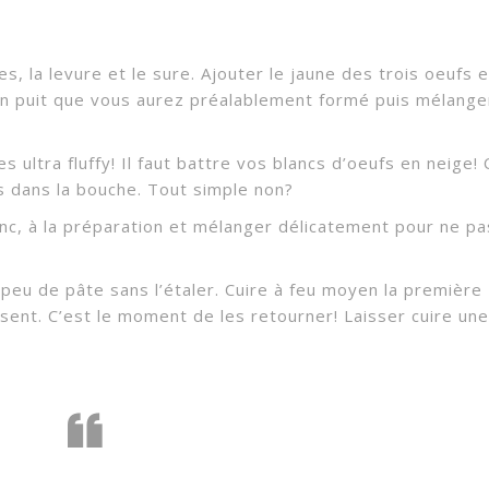
s, la levure et le sure. Ajouter le jaune des trois oeufs e
 un puit que vous aurez préalablement formé puis mélange
 ultra fluffy! Il faut battre vos blancs d’oeufs en neige! 
s dans la bouche. Tout simple non?
nc, à la préparation et mélanger délicatement pour ne pa
 peu de pâte sans l’étaler. Cuire à feu moyen la première
sent. C’est le moment de les retourner! Laisser cuire une