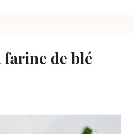
 farine de blé