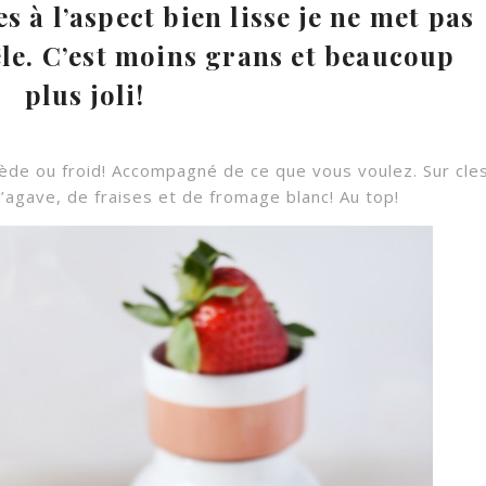
 à l’aspect bien lisse je ne met pas
le. C’est moins grans et beaucoup
plus joli!
tiède ou froid! Accompagné de ce que vous voulez. Sur cle
’agave, de fraises et de fromage blanc! Au top!