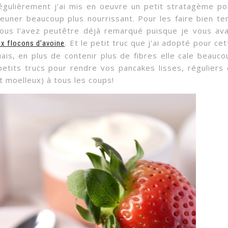
égulièrement j’ai mis en oeuvre un petit stratagème po
euner beaucoup plus nourrissant. Pour les faire bien ten
vous l’avez peutêtre déjà remarqué puisque je vous ava
. Et le petit truc que j’ai adopté pour cet
ux flocons d’avoine
uais, en plus de contenir plus de fibres elle cale beauco
 petits trucs pour rendre vos pancakes lisses, réguliers 
t moelleux) à tous les coups!