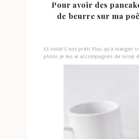
Pour avoir des pancakes
de beurre sur ma poê
Et voilà! C’est prêt! Plus qu’à manger 
photo je les ai accompagnés de sirop d