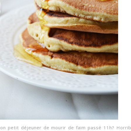
bon petit déjeuner de mourir de faim passé 11h? Horrib