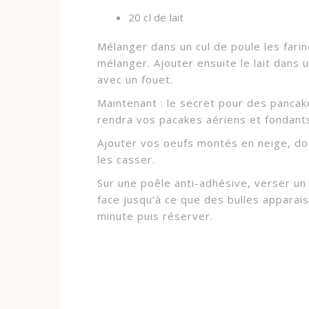
20 cl de lait
Mélanger dans un cul de poule les farine
mélanger. Ajouter ensuite le lait dans
avec un fouet.
Maintenant : le secret pour des pancakes
rendra vos pacakes aériens et fondant
Ajouter vos oeufs montés en neige, do
les casser.
Sur une poêle anti-adhésive, verser un
face jusqu’à ce que des bulles apparais
minute puis réserver.