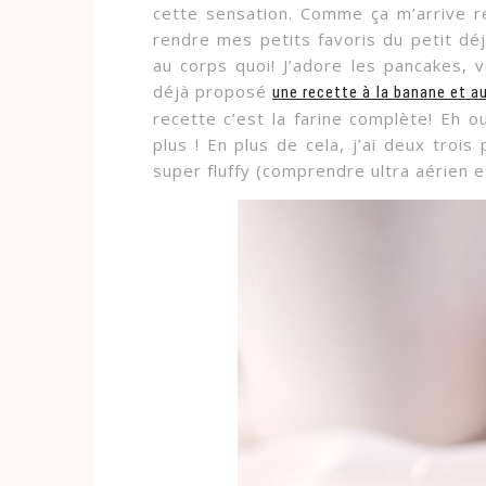
cette sensation. Comme ça m’arrive r
rendre mes petits favoris du petit déj
au corps quoi! J’adore les pancakes, 
déjà proposé
une recette à la banane et a
recette c’est la farine complète! Eh o
plus ! En plus de cela, j’ai deux trois
super fluffy (comprendre ultra aérien e