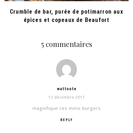
Crumble de bar, purée de potimarron aux
épices et copeaux de Beaufort
5 commentaires
wattoote
12 décembre 2017
magnifique ces minis burgers
REPLY