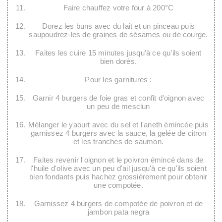
Faire chauffez votre four à 200°C
Dorez les buns avec du lait et un pinceau puis
saupoudrez-les de graines de sésames ou de courge.
Faites les cuire 15 minutes jusqu’à ce qu’ils soient
bien dorés.
Pour les garnitures :
Garnir 4 burgers de foie gras et confit d'oignon avec
un peu de mesclun
Mélanger le yaourt avec du sel et l'aneth émincée puis
garnissez 4 burgers avec la sauce, la gelée de citron
et les tranches de saumon.
Faites revenir l'oignon et le poivron émincé dans de
l'huile d'olive avec un peu d'ail jusqu'à ce qu'ils soient
bien fondants puis hachez grossièrement pour obtenir
une compotée.
Garnissez 4 burgers de compotée de poivron et de
jambon pata negra