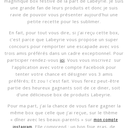
magnifique box festive de la part de Labeyrie. Je suis
une grande fan de leurs produits et donc je suis
ravie de pouvoir vous présenter aujourd’hui une
petite recette pour les sublimer.
En fait, pour tout vous dire, si j’ai reçu cette box,
c’est parce que Labeyrie vous propose un super
concours pour remporter une escapade avec vos
trois amis préférés dans un cadre exceptionnel. Pour
participer rendez-vous
; Vous vous inscrivez sur
ici
l’application avec votre compte Facebook pour
tenter votre chance et désigner vos 3 amis
préférés; Et zou ! c’est fait. Vous ferez peut-être
partie des heureux gagnants soit de ce diner, soit
d’une délicieuse box de produits Labeyrie.
Pour ma part, j’ai la chance de vous faire gagner la
même box que celle que j’ai reçue, sur le thème
« dîner avec les beaux-parents » sur
mon compte
. Elle comprend : un bon foie gras, de
instagram