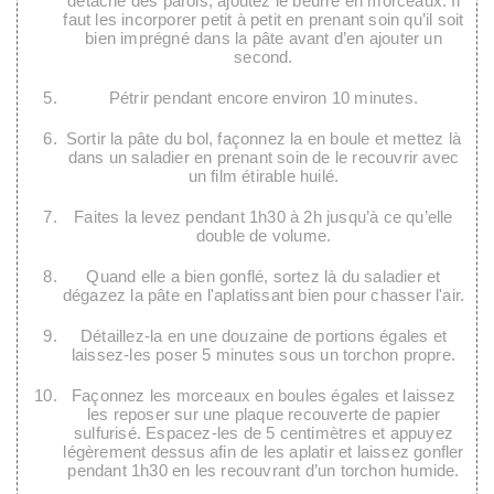
détache des parois, ajoutez le beurre en morceaux. Il
faut les incorporer petit à petit en prenant soin qu’il soit
bien imprégné dans la pâte avant d’en ajouter un
second.
Pétrir pendant encore environ 10 minutes.
Sortir la pâte du bol, façonnez la en boule et mettez là
dans un saladier en prenant soin de le recouvrir avec
un film étirable huilé.
Faites la levez pendant 1h30 à 2h jusqu’à ce qu’elle
double de volume.
Quand elle a bien gonflé, sortez là du saladier et
dégazez la pâte en l'aplatissant bien pour chasser l'air.
Détaillez-la en une douzaine de portions égales et
laissez-les poser 5 minutes sous un torchon propre.
Façonnez les morceaux en boules égales et laissez
les reposer sur une plaque recouverte de papier
sulfurisé. Espacez-les de 5 centimètres et appuyez
légèrement dessus afin de les aplatir et laissez gonfler
pendant 1h30 en les recouvrant d’un torchon humide.