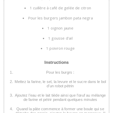
1 cuillère à café de gelée de citron
Pour les burgers jambon pata negra
1 oignon jaune
1 gousse d'ail
1 poivron rouge
Instructions
Pour les burgrs :
Mettez la farine, le sel, la levure et le sucre dans le bol
d’un robot pétrin
Ajoutez l’eau et le lait tiède ainsi que l’œuf au mélange
de farine et pétrir pendant quelques minutes
Quand la pâte commence à former une boule qui se