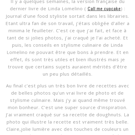
Il y a quelques semaines, la version française du
dernier livre de Linda Lomelino (
) :
Call me cupcake
Journal d’une food styliste sortait dans les librairies.
Etant ultra fan de son travail, j’étais obligée d’aller a
minima le feuilleter. C’est ce que j’ai fait, et face à
tant de si jolies photos, j’ai craqué je l’ai acheté. Et
puis, les conseils en stylisme culinaire de Linda
Lomelino ne pouvait être que bons à prendre. Et en
effet, ils sont très utiles et bien illustrés mais je
trouve que certains sujets auraient mérités d’être
un peu plus détaillés.
Au final c’est plus un très bon livre de recettes avec
de belles photos qu’un vrai livre de photo et de
stylisme culinaire. Mais j’y ai quand même trouvé
mon bonheur. C’est une super source d’inspiration.
J’ai vraiment craqué sur sa recette de doughnuts. La
photo qui illustre la recette est vraiment très belle.
Claire,jolie lumière avec des touches de couleurs un