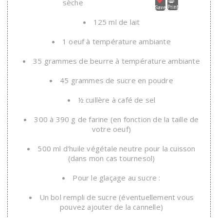
sèche
Print
Save
125 ml de lait
1 oeuf à température ambiante
35 grammes de beurre à température ambiante
45 grammes de sucre en poudre
½ cuillère à café de sel
300 à 390 g de farine (en fonction de la taille de
votre oeuf)
500 ml d'huile végétale neutre pour la cuisson
(dans mon cas tournesol)
Pour le glaçage au sucre :
Un bol rempli de sucre (éventuellement vous
pouvez ajouter de la cannelle)