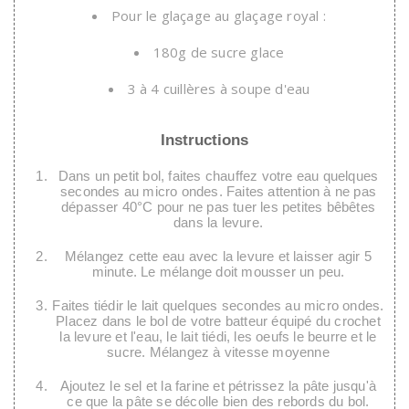
Pour le glaçage au glaçage royal :
180g de sucre glace
3 à 4 cuillères à soupe d'eau
Instructions
Dans un petit bol, faites chauffez votre eau quelques
secondes au micro ondes. Faites attention à ne pas
dépasser 40°C pour ne pas tuer les petites bêbêtes
dans la levure.
Mélangez cette eau avec la levure et laisser agir 5
minute. Le mélange doit mousser un peu.
Faites tiédir le lait quelques secondes au micro ondes.
Placez dans le bol de votre batteur équipé du crochet
la levure et l'eau, le lait tiédi, les oeufs le beurre et le
sucre. Mélangez à vitesse moyenne
Ajoutez le sel et la farine et pétrissez la pâte jusqu'à
ce que la pâte se décolle bien des rebords du bol.