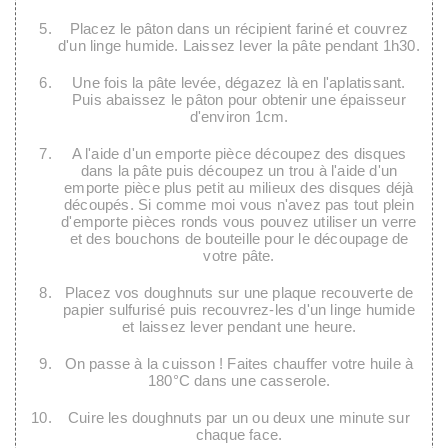
Placez le pâton dans un récipient fariné et couvrez
d'un linge humide. Laissez lever la pâte pendant 1h30.
Une fois la pâte levée, dégazez là en l'aplatissant.
Puis abaissez le pâton pour obtenir une épaisseur
d'environ 1cm.
A l'aide d'un emporte pièce découpez des disques
dans la pâte puis découpez un trou à l'aide d'un
emporte pièce plus petit au milieux des disques déjà
découpés. Si comme moi vous n'avez pas tout plein
d'emporte pièces ronds vous pouvez utiliser un verre
et des bouchons de bouteille pour le découpage de
votre pâte.
Placez vos doughnuts sur une plaque recouverte de
papier sulfurisé puis recouvrez-les d'un linge humide
et laissez lever pendant une heure.
On passe à la cuisson ! Faites chauffer votre huile à
180°C dans une casserole.
Cuire les doughnuts par un ou deux une minute sur
chaque face.