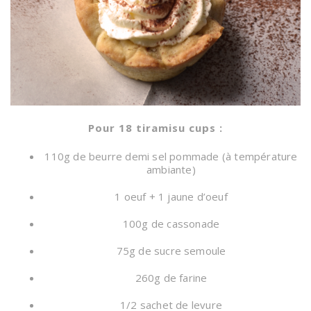
Pour 18 tiramisu cups :
110g de beurre demi sel pommade (à température
ambiante)
1 oeuf + 1 jaune d’oeuf
100g de cassonade
75g de sucre semoule
260g de farine
1/2 sachet de levure