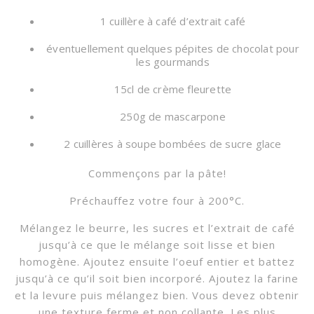
1 cuillère à café d’extrait café
éventuellement quelques pépites de chocolat pour
les gourmands
15cl de crème fleurette
250g de mascarpone
2 cuillères à soupe bombées de sucre glace
Commençons par la pâte!
Préchauffez votre four à 200°C.
Mélangez le beurre, les sucres et l’extrait de café
jusqu’à ce que le mélange soit lisse et bien
homogène. Ajoutez ensuite l’oeuf entier et battez
jusqu’à ce qu’il soit bien incorporé. Ajoutez la farine
et la levure puis mélangez bien. Vous devez obtenir
une texture ferme et non collante. Les plus