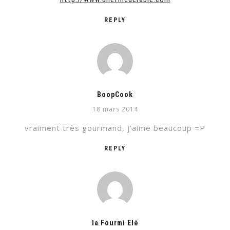
REPLY
BoopCook
18 mars 2014
vraiment très gourmand, j’aime beaucoup =P
REPLY
la Fourmi Elé