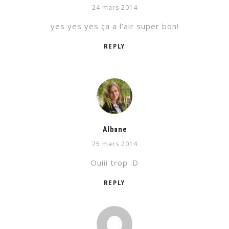
24 mars 2014
yes yes yes ça a l’air super bon!
REPLY
Albane
25 mars 2014
Ouiii trop :D
REPLY