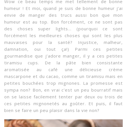
Wow ce beau temps me met tellement de bonne
humeur ! Et moi, quand je suis de bonne humeur j’ai
envie de manger des trucs aussi bon que mon
humeur est au top. Bon forcément, ce ne sont pas
des choses super lights… (pourquoi ce sont
forcément les meilleures choses qui sont les plus
mauvaises pour la santé? Injustice, malheur,
damnation, oui tout ça!) Parmi ces petites
gourmandise que j’adore manger, il y a ces petites
tiramisu cups. De la pâte bien consistante
aromatisée au café une délicieuse crème
mascarpone et du cacao, comme un tiramisu mais en
petites bouchées trop mignones. La promesse est
sympa non? Bon, en vrai c’est un peu bourratif mais
on se laisse facilement tenter par deux ou trois de
ces petites mignonetés au goûter. Et puis, il faut
bien se faire un peu plaisir dans la vie non?