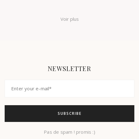
Voir plus
NEWSLETTER
Pas de spam ! promis :)