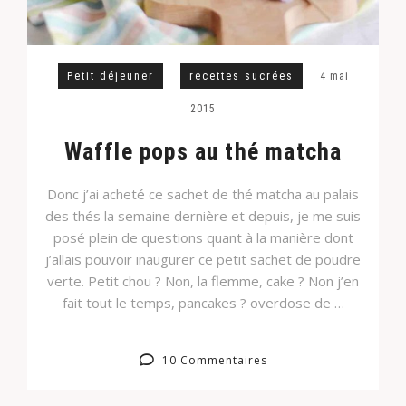
Petit déjeuner
recettes sucrées
4 mai
2015
Waffle pops au thé matcha
Donc j’ai acheté ce sachet de thé matcha au palais
des thés la semaine dernière et depuis, je me suis
posé plein de questions quant à la manière dont
j’allais pouvoir inaugurer ce petit sachet de poudre
verte. Petit chou ? Non, la flemme, cake ? Non j’en
fait tout le temps, pancakes ? overdose de …
10 Commentaires