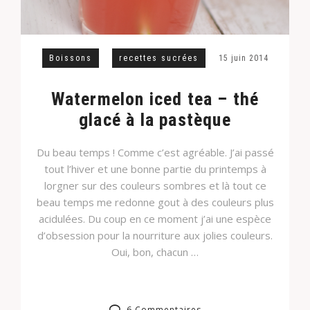
Boissons
recettes sucrées
15 juin 2014
Watermelon iced tea – thé
glacé à la pastèque
Du beau temps ! Comme c’est agréable. J’ai passé
tout l’hiver et une bonne partie du printemps à
lorgner sur des couleurs sombres et là tout ce
beau temps me redonne gout à des couleurs plus
acidulées. Du coup en ce moment j’ai une espèce
d’obsession pour la nourriture aux jolies couleurs.
Oui, bon, chacun …
6 Commentaires