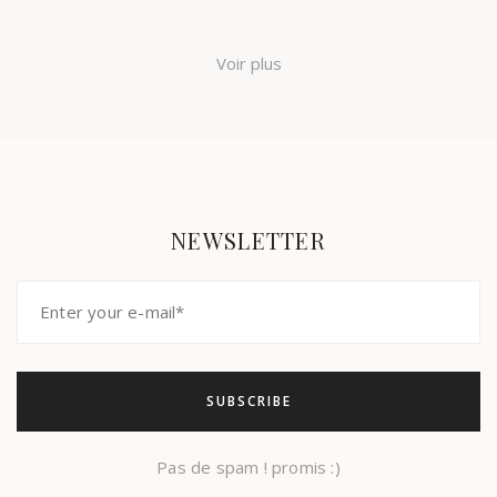
Voir plus
NEWSLETTER
Pas de spam ! promis :)