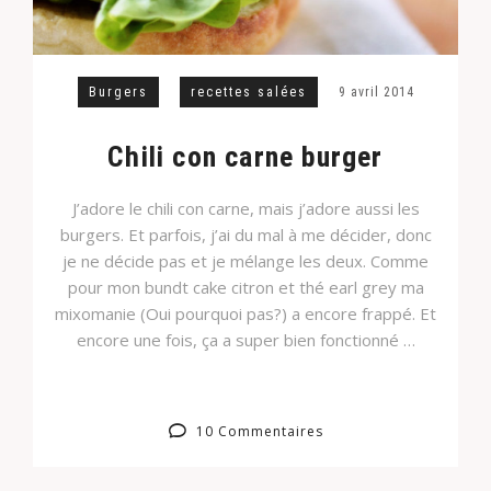
Burgers
recettes salées
9 avril 2014
Chili con carne burger
J’adore le chili con carne, mais j’adore aussi les
burgers. Et parfois, j’ai du mal à me décider, donc
je ne décide pas et je mélange les deux. Comme
pour mon bundt cake citron et thé earl grey ma
mixomanie (Oui pourquoi pas?) a encore frappé. Et
encore une fois, ça a super bien fonctionné …
10 Commentaires