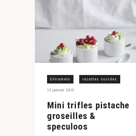
Entremets
recettes sucrées
13 janvier 2015
Mini trifles pistache
groseilles &
speculoos