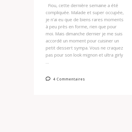
Fiou, cette dernière semaine a été
compliquée. Malade et super occupée,
je n’ai eu que de biens rares moments
à peu près en forme, rien que pour
moi. Mais dimanche dernier je me suis
accordé un moment pour cuisiner un
petit dessert sympa. Vous ne craquez
pas pour son look mignon et ultra girly
…
4 Commentaires