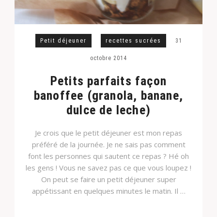
Petit déjeuner
recettes sucrées
31
octobre 2014
Petits parfaits façon
banoffee (granola, banane,
dulce de leche)
Je crois que le petit déjeuner est mon repas
préféré de la journée. Je ne sais pas comment
font les personnes qui sautent ce repas ? Hé oh
les gens ! Vous ne savez pas ce que vous loupez !
On peut se faire un petit déjeuner super
appétissant en quelques minutes le matin. Il …