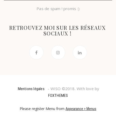
Pas de spam ! promis :)
RETROUVEZ MOI SUR LES RÉSEAUX
SOCIAUX !
- WISO ©2018. With love by
Mentions légales
FOXTHEMES
Please register Menu from
Appearance > Menus