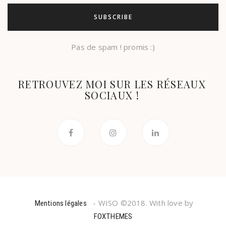
Pas de spam ! promis :)
RETROUVEZ MOI SUR LES RÉSEAUX
SOCIAUX !
- WISO ©2018. With love by
Mentions légales
FOXTHEMES