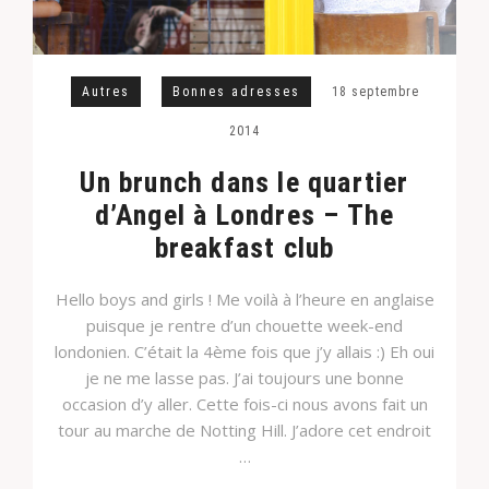
Autres
Bonnes adresses
18 septembre
2014
Un brunch dans le quartier
d’Angel à Londres – The
breakfast club
Hello boys and girls ! Me voilà à l’heure en anglaise
puisque je rentre d’un chouette week-end
londonien. C’était la 4ème fois que j’y allais :) Eh oui
je ne me lasse pas. J’ai toujours une bonne
occasion d’y aller. Cette fois-ci nous avons fait un
tour au marche de Notting Hill. J’adore cet endroit
…