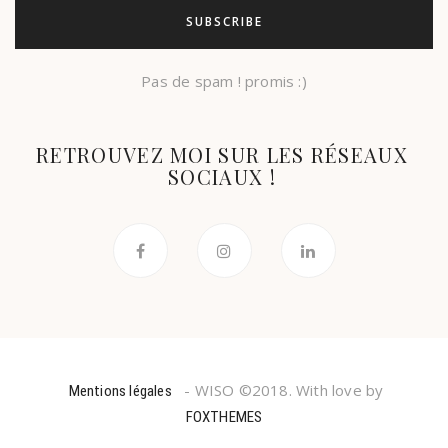
Pas de spam ! promis :)
RETROUVEZ MOI SUR LES RÉSEAUX
SOCIAUX !
- WISO ©2018. With love by
Mentions légales
FOXTHEMES