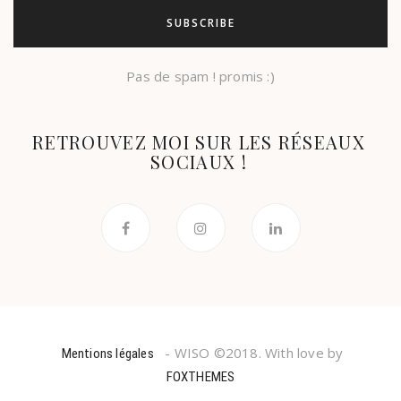
Pas de spam ! promis :)
RETROUVEZ MOI SUR LES RÉSEAUX
SOCIAUX !
- WISO ©2018. With love by
Mentions légales
FOXTHEMES