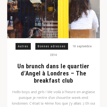
Autres
Bonnes adresses
18 septembre
2014
Un brunch dans le quartier
d’Angel à Londres – The
breakfast club
Hello boys and girls ! Me voilà à l’heure en anglaise
puisque je rentre d’un chouette week-end
londonien. C’était la 4ème fois que j’y allais :) Eh oui