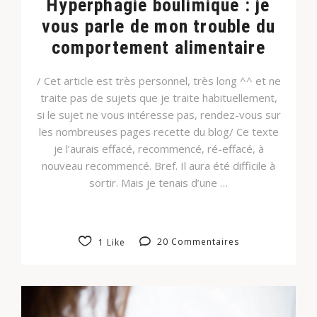
Hyperphagie boulimique : je
vous parle de mon trouble du
comportement alimentaire
/ Cet article est très personnel, très long ^^ et ne
traite pas de sujets que je traite habituellement,
si le sujet ne vous intéresse pas, rendez-vous sur
les nombreuses pages recette du blog/ Ce texte
je l’aurais effacé, recommencé, ré-effacé, à
nouveau recommencé. Bref. Il aura été difficile à
sortir. Mais je tenais d’une …
20 Commentaires
1 Like