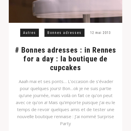
Autres
Bonnes adresses
12 mai 2013
# Bonnes adresses : in Rennes
for a day : la boutique de
cupcakes
Aaah mai et ses ponts… L’occasion de s’évader
pour quelques jours! Bon…ok je ne suis partie
qu’une journée, mais voilà on fait ce qu’on peut
avec ce qu’on a! Mais qu’importe puisque j’ai eu le
temps de revoir quelques amis et de tester une
nouvelle boutique rennaise : J’ai nommé Surprise
Party