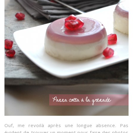
Ouf, me revoilà après une longue absence. Pas
évident de trouver un moment pour faire des photos