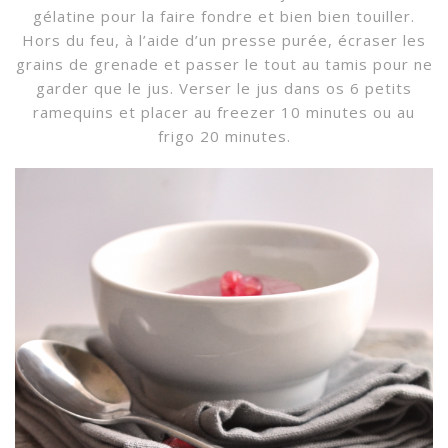
gélatine pour la faire fondre et bien bien touiller.
Hors du feu, à l’aide d’un presse purée, écraser les
grains de grenade et passer le tout au tamis pour ne
garder que le jus. Verser le jus dans os 6 petits
ramequins et placer au freezer 10 minutes ou au
frigo 20 minutes.