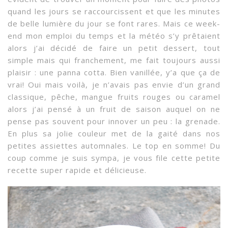
quand les jours se raccourcissent et que les minutes
de belle lumière du jour se font rares. Mais ce week-
end mon emploi du temps et la météo s’y prêtaient
alors j’ai décidé de faire un petit dessert, tout
simple mais qui franchement, me fait toujours aussi
plaisir : une panna cotta. Bien vanillée, y’a que ça de
vrai! Oui mais voilà, je n’avais pas envie d’un grand
classique, pêche, mangue fruits rouges ou caramel
alors j’ai pensé à un fruit de saison auquel on ne
pense pas souvent pour innover un peu : la grenade.
En plus sa jolie couleur met de la gaité dans nos
petites assiettes automnales. Le top en somme! Du
coup comme je suis sympa, je vous file cette petite
recette super rapide et délicieuse.