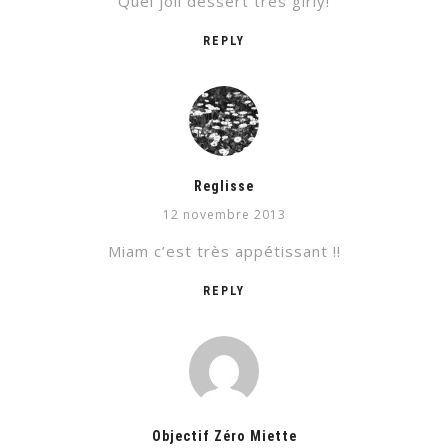
Quel joli dessert très girly!
REPLY
Reglisse
12 novembre 2013
Miam c’est très appétissant !!
REPLY
Objectif Zéro Miette