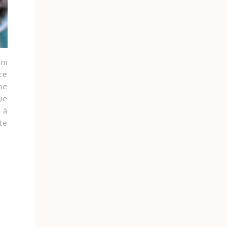
ni
ce
ne
ue
 à
te