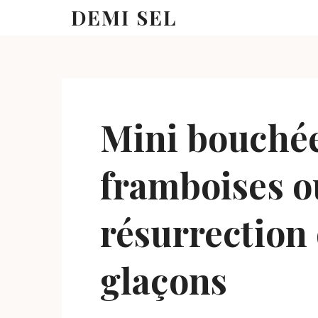
DEMI SEL
Mini bouchée
framboises ou
résurrection
glaçons