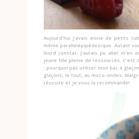
Aujourd’hui j’avais envie de petits cu
même parallelépipèdeoïque. Autant vou
lourd constat. J’aurais pu aller m’en 
jeune fille pleine de ressources. C’es
: pourquoi pas utiliser mon bac à glaço
glaçons, le tout, au micro-ondes. Malgr
réussite et je vous la recommande!