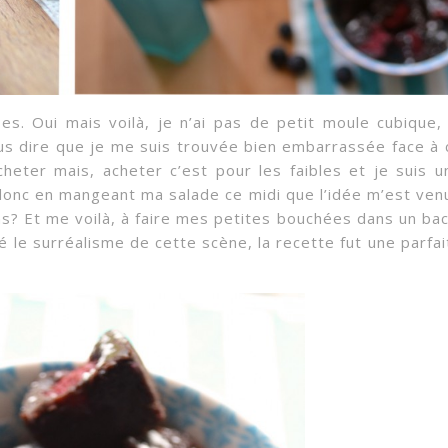
bes. Oui mais voilà, je n’ai pas de petit moule cubique, 
s dire que je me suis trouvée bien embarrassée face à 
acheter mais, acheter c’est pour les faibles et je suis u
t donc en mangeant ma salade ce midi que l’idée m’est ven
ns? Et me voilà, à faire mes petites bouchées dans un bac
é le surréalisme de cette scène, la recette fut une parfai