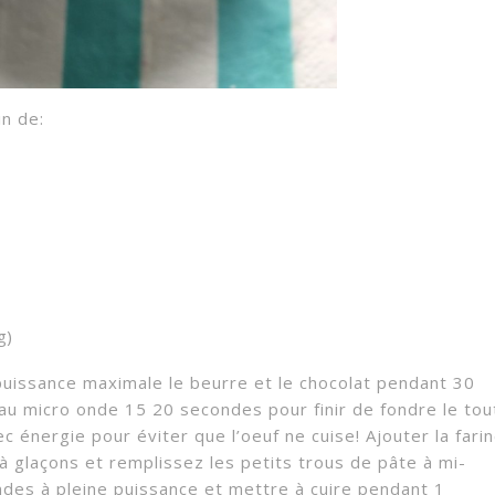
n de:
g)
puissance maximale le beurre et le chocolat pendant 30
au micro onde 15 20 secondes pour finir de fondre le tou
c énergie pour éviter que l’oeuf ne cuise! Ajouter la fari
à glaçons et remplissez les petits trous de pâte à mi-
ndes à pleine puissance et mettre à cuire pendant 1