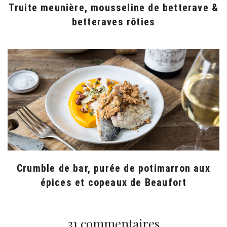
Truite meunière, mousseline de betterave &
betteraves rôties
Crumble de bar, purée de potimarron aux
épices et copeaux de Beaufort
31 commentaires