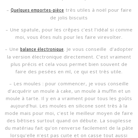
–
très utiles à noël pour faire
Quelques emportes-pièce
de jolis biscuits
– Une spatule, pour les crêpes c’est l’idéal si comme
moi, vous êtes nuls pour les faire virevolter.
– Une
. Je vous conseille d’adopter
balance électronique
la version électronique directement. C’est vraiment
plus précis et cela vous permet bien souvent de
faire des pesées en ml, ce qui est très utile.
– Les moules : pour commencer, je vous conseille
d’acquérir un moule à cake, un moule à muffin et un
moule à tarte. Il y en a vraiment pour tous les goûts
aujourd’hui. Les moules en silicone sont très à la
mode mais pour moi, c’est le meilleur moyen de faire
des bêtises surtout quand on débute. La souplesse
du matériau fait qu’on renverse facilement de la pâte
lorsqu’elle n’est pas cuite et on casse tout aussi