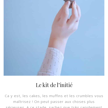
Le kit de l’initié
Ca y est, les cakes, les muffins et les crumbles vous
maîtrisez ! On peut passer aux choses plus
sérieuses. A ce stade, sachez que très rapidement