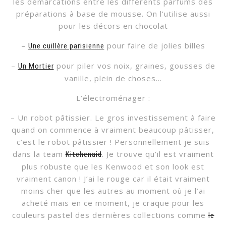
les démarcations entre les différents parfums des
préparations à base de mousse. On l’utilise aussi
pour les décors en chocolat
–
pour faire de jolies billes
Une cuillère parisienne
–
pour piler vos noix, graines, gousses de
Un Mortier
vanille, plein de choses…
L’électroménager :
– Un robot pâtissier. Le gros investissement à faire
quand on commence à vraiment beaucoup pâtisser,
c’est le robot pâtissier ! Personnellement je suis
dans la team
. Je trouve qu’il est vraiment
Kitchenaid
plus robuste que les Kenwood et son look est
vraiment canon ! J’ai le rouge car il était vraiment
moins cher que les autres au moment où je l’ai
acheté mais en ce moment, je craque pour les
couleurs pastel des dernières collections comme
le