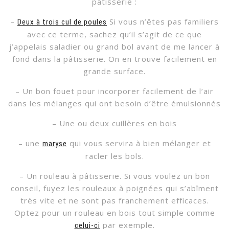
pâtisserie :
–
Si vous n’êtes pas familiers
Deux à trois cul de poules
avec ce terme, sachez qu’il s’agit de ce que
j’appelais saladier ou grand bol avant de me lancer à
fond dans la pâtisserie. On en trouve facilement en
grande surface.
– Un bon fouet pour incorporer facilement de l’air
dans les mélanges qui ont besoin d’être émulsionnés
– Une ou deux cuillères en bois
– une
qui vous servira à bien mélanger et
maryse
racler les bols.
– Un rouleau à pâtisserie. Si vous voulez un bon
conseil, fuyez les rouleaux à poignées qui s’abîment
très vite et ne sont pas franchement efficaces.
Optez pour un rouleau en bois tout simple comme
par exemple.
celui-ci