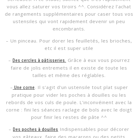
vous allez saturer vos tiroirs ^^. Considérez l’achat
de rangements supplémentaires pour caser tous vos
ustensiles qui vont rapidement devenir un peu
encombrants.
– Un pinceau. Pour dorer les feuilletés, les brioches,
etc il est super utile
–
Grâce à eux vous pourrez
Des cercles à pâtisseries.
faire de jolis entremets il en existe de toute les
tailles et même des réglables.
–
. Il s’agit d’un ustensile tout plat super
Une corne
pratique pour vider les poches à douilles ou les
rebords de vos culs de poule. L’inconvéinent avec la
corne : fini les séances raclage de bols avec le doigt
pour finir les restes de pâte ^^
–
Indispensables pour décorer
Des poches à douilles
vos gâteaux, faire des macarons ou des petits