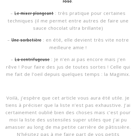
.
rose
–
: très pratique pour certaines
Le mixer plongeant
techniques (il me permet entre autres de faire une
sauce chocolat ultra brillante)
–
: en été, elle devient très vite notre
Une sorbetière
meilleure amie !
–
: Je n’en ai pas encore mais j’en
La centrifugeuse
rêve ! Pour faire des jus de toutes sortes ! Celle qui
me fait de l’oeil depuis quelques temps : la Magimix.
Voilà, j’espère que cet article vous aura été utile. Je
tiens à préciser que la liste n’est pas exhaustive. J’ai
certainement oublié bien des choses mais c’est pour
moi la liste des ustensiles super utiles que j’ai pu
amasser au long de ma petite carrière de pâtissière.
N’hésitez pas à me faire part de vos petits