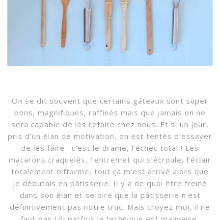
On se dit souvent que certains gâteaux sont super
bons, magnifiques, raffinés mais que jamais on ne
sera capable de les refaire chez nous. Et si un jour,
pris d’un élan de motivation, on est tentés d’essayer
de les faire : c’est le drame, l’échec total ! Les
macarons craquelés, l’entremet qui s’écroule, l’éclair
totalement difforme, tout ça m’est arrivé alors que
je débutais en pâtisserie. Il y a de quoi être freiné
dans son élan et se dire que la pâtisserie n’est
définitivement pas notre truc. Mais croyez moi, il ne
faut pas ! Si parfois la technique est mauvaise,