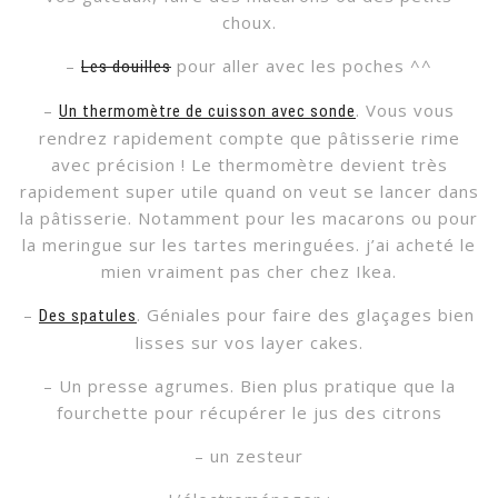
choux.
–
pour aller avec les poches ^^
Les douilles
–
. Vous vous
Un thermomètre de cuisson avec sonde
rendrez rapidement compte que pâtisserie rime
avec précision ! Le thermomètre devient très
rapidement super utile quand on veut se lancer dans
la pâtisserie. Notamment pour les macarons ou pour
la meringue sur les tartes meringuées. j’ai acheté le
mien vraiment pas cher chez Ikea.
–
. Géniales pour faire des glaçages bien
Des spatules
lisses sur vos layer cakes.
– Un presse agrumes. Bien plus pratique que la
fourchette pour récupérer le jus des citrons
– un zesteur