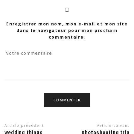
Enregistrer mon nom, mon e-mail et mon site
dans le navigateur pour mon prochain
commentaire.
Article précédent
Article suivant
wedding things
photoshooting trip