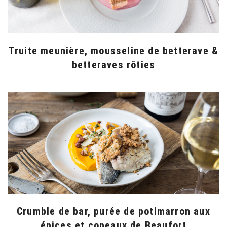
Truite meunière, mousseline de betterave &
betteraves rôties
Crumble de bar, purée de potimarron aux
épices et copeaux de Beaufort