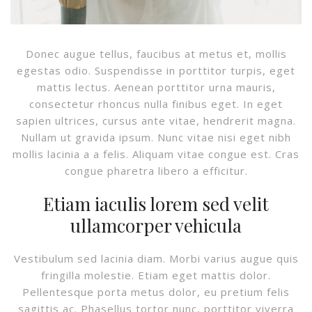
Donec augue tellus, faucibus at metus et, mollis
egestas odio. Suspendisse in porttitor turpis, eget
mattis lectus. Aenean porttitor urna mauris,
consectetur rhoncus nulla finibus eget. In eget
sapien ultrices, cursus ante vitae, hendrerit magna.
Nullam ut gravida ipsum. Nunc vitae nisi eget nibh
mollis lacinia a a felis. Aliquam vitae congue est. Cras
congue pharetra libero a efficitur.
Etiam iaculis lorem sed velit
ullamcorper vehicula
Vestibulum sed lacinia diam. Morbi varius augue quis
fringilla molestie. Etiam eget mattis dolor.
Pellentesque porta metus dolor, eu pretium felis
sagittis ac. Phasellus tortor nunc, porttitor viverra