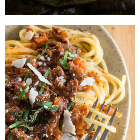
Rougette