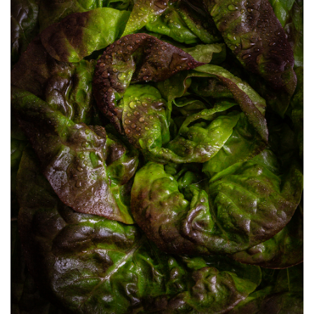
Crumble de bar & purée de
potimarron