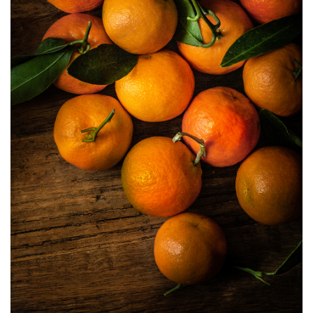
Pasta alragù