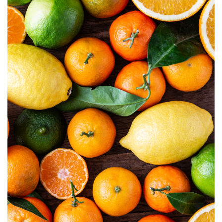
Glaçage chocolat & fleur de sel