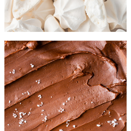
Confiture de fraise
Meringues