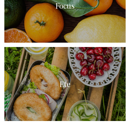
Focus
Ete